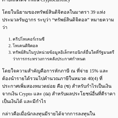
โดยในนิยามของทรัพย์สินดิจิตอลในมาตรา 39 แห่ง
ประมวลรัษฎากร ระบุว่า “ทรัพย์สินดิจิตอล” หมายความ
ว่า
คริปโทเคอร์เรนซี
โทเคนดิจิตอล
ทรัพย์สินในรูปหน่วยข้อมูลอิเล็กทรอนิกส์อื่นใดที่รัฐมนตรี
ว่าการกระทรวงการคลังประกาศกำหนด
โดยใจความสำคัญคือการหักภาษี ณ ที่จ่าย 15% และ
ต้องนำรายได้รวมไปคำนวณภาษีในหมวด 40(4) ที่
ประกาศเพิ่มสองหมวดย่อย คือ (ซ) สำหรับกำไรเป็นเงิน
จากเงิน Crypto และ (ฌ) สำหรับผลประโยชน์อื่นที่ตีราคา
เป็นเงินได้ และมีกำไร
กล่าวคือเมื่อนักลงทุนมีรายได้จากการลงทุนใน