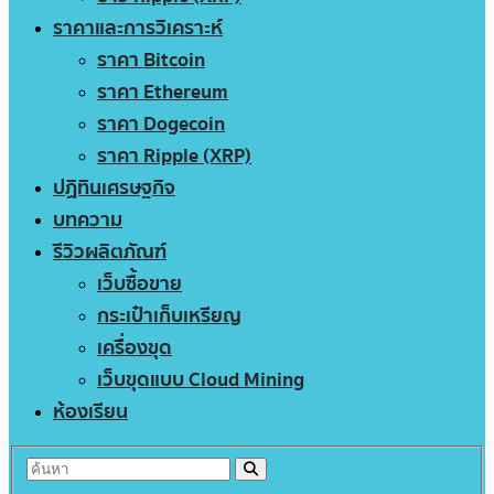
ราคาและการวิเคราะห์
ราคา Bitcoin
ราคา Ethereum
ราคา Dogecoin
ราคา Ripple (XRP)
ปฏิทินเศรษฐกิจ
บทความ
รีวิวผลิตภัณฑ์
เว็บซื้อขาย
กระเป๋าเก็บเหรียญ
เครื่องขุด
เว็บขุดแบบ Cloud Mining
ห้องเรียน