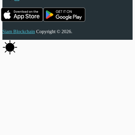
Siam Blockchain
Copyright © 2026.