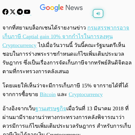
พร้อมเล่น
0:00
/
0:00
จากที่สยามบล็อกเชนได้รายงานข่าว
กรมสรรพากรอาจ
เก็บภาษี Captial gain 10% จากกำไรในการลงทุน
Cryptocurrency
ไปเมื่อวันวานนี้ วันนี้คณะรัฐมนตรีเห็น
ชอบในการร่างพระราชกำหนด
แก้ไขเพิ่มเติมประมวล
รัษฎากร ซึ่งเป็นเรื่องการจัดเก็บภาษีจากทรัพย์สินดิจิตอล
ตามที่กระทรวงการคลังเสนอ
โดยเผยให้เห็นว่าจะมีการเก็บภาษี 15% จากรายได้ที่ได้
จากการซื้อขาย
Bitcoin
และ
Cryptocurrency
อ้างอิงจากเว็บ
ฐานเศรษฐกิจ
เมื่อวันที่ 13 มีนาคม 2018 ที่
ผ่านมามีรายงานว่าทางกระทรวงการคลังพิจารณาว่า
ควรมีการแก้ไขเพิ่มเติมประมวลรัษฎากร สำหรับการเก็บ
ภาษีเงินได้จากเงิน Cryptocurrency