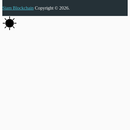
Siam Blockchain
Copyright © 2026.