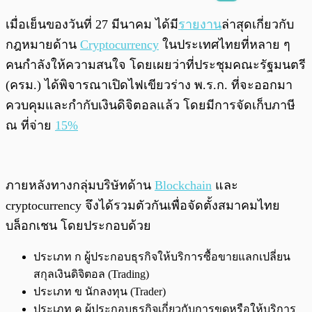
พร้อมเล่น
0:00
/
0:00
เมื่อเย็นของวันที่ 27 มีนาคม ได้มี
รายงาน
ล่าสุดเกี่ยวกับ
กฎหมายด้าน
Cryptocurrency
ในประเทศไทยที่หลาย ๆ
คนกำลังให้ความสนใจ โดยเผยว่าที่ประชุมคณะรัฐมนตรี
(ครม.) ได้พิจารณาเปิดไฟเขียวร่าง พ.ร.ก. ที่จะออกมา
ควบคุมและกำกับเงินดิจิตอลแล้ว โดยมีการจัดเก็บภาษี
ณ ที่จ่าย
15%
ภายหลังทางกลุ่มบริษัทด้าน
Blockchain
และ
cryptocurrency จึงได้รวมตัวกันเพื่อจัดตั้งสมาคมไทย
บล็อกเชน โดยประกอบด้วย
ประเภท ก ผู้ประกอบธุรกิจให้บริการซื้อขายแลกเปลี่ยน
สกุลเงินดิจิตอล (Trading)
ประเภท ข นักลงทุน (Trader)
ประเภท ค ผู้ประกอบธุรกิจเกี่ยวกับการขุดหรือให้บริการ