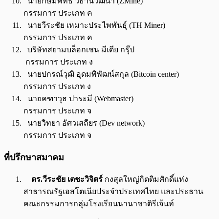
นายกษมพัทธ์ วิธานวัฒนา (ZMine)
กรรมการ ประเภท ค
นายวีระชัย เหมาะประไพพันธุ์ (TH Miner)
กรรมการ ประเภท ค
บริษัทสยามบล็อกเชน มีเดีย กรุ๊ป
กรรมการ ประเภท ง
นายปกรณ์วุฒิ อุดมพิพัฒน์สกุล (Bitcoin center)
กรรมการ ประเภท ง
นายคฑาวุธ ปาระมี (Webmaster)
กรรมการ ประเภท จ
นายวิทยา อัศวเสถียร (Dev network)
กรรมการ ประเภท จ
ที่ปรึกษาสมาคม
ดร.วีระชัย เตชะวิจิตร์
กงสุลใหญ่กิตติมศักดิ์แห่ง
สาธารณรัฐเอสโตเนียประจำประเทศไทย และประธาน
คณะกรรมการกลุ่มโรงเรียนนานาชาติรีเจ้นท์