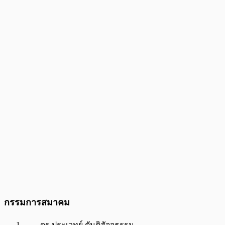
กรรมการสมาคม
ดร.ประเวทย์ ตันติสัจจธรรม