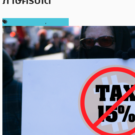
ภาษีคริปโต
กฎหมายและรัฐบาล
,
ในประเทศ