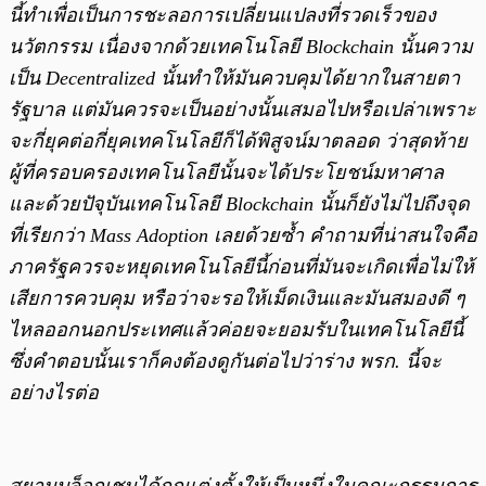
นี้ทำเพื่อเป็นการชะลอการเปลี่ยนแปลงที่รวดเร็วของ
นวัตกรรม เนื่องจากด้วยเทคโนโลยี Blockchain นั้นความ
เป็น Decentralized นั้นทำให้มันควบคุมได้ยากในสายตา
รัฐบาล แต่มันควรจะเป็นอย่างนั้นเสมอไปหรือเปล่าเพราะ
จะกี่ยุคต่อกี่ยุคเทคโนโลยีก็ได้พิสูจน์มาตลอด ว่าสุดท้าย
ผู้ที่ครอบครองเทคโนโลยีนั้นจะได้ประโยชน์มหาศาล
และด้วยปัจุบันเทคโนโลยี Blockchain นั้นก็ยังไม่ไปถึงจุด
ที่เรียกว่า Mass Adoption เลยด้วยซ้ำ คำถามที่น่าสนใจคือ
ภาครัฐควรจะหยุดเทคโนโลยีนี้ก่อนที่มันจะเกิดเพื่อไม่ให้
เสียการควบคุม หรือว่าจะรอให้เม็ดเงินและมันสมองดี ๆ
ไหลออกนอกประเทศแล้วค่อยจะยอมรับในเทคโนโลยีนี้
ซึ่งคำตอบนั้นเราก็คงต้องดูกันต่อไปว่าร่าง พรก. นี้จะ
อย่างไรต่อ
สยามบล็อกเชนได้ถูกแต่งตั้งให้เป็นหนึ่งในคณะกรรมการ