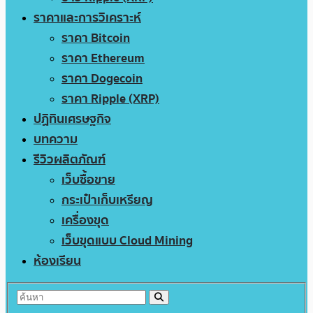
ราคาและการวิเคราะห์
ราคา Bitcoin
ราคา Ethereum
ราคา Dogecoin
ราคา Ripple (XRP)
ปฏิทินเศรษฐกิจ
บทความ
รีวิวผลิตภัณฑ์
เว็บซื้อขาย
กระเป๋าเก็บเหรียญ
เครื่องขุด
เว็บขุดแบบ Cloud Mining
ห้องเรียน