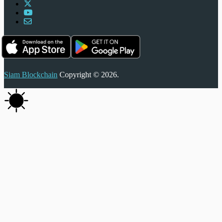
Siam Blockchain
Copyright © 2026.