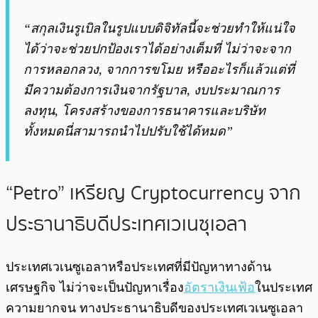
“
สกุลเงินรูเบิลในรูปแบบดิจิทัลนี้จะช่วยทำให้แน่ใจ
ได้ว่าจะช่วยปกป้องเราได้อย่างเต็มที่ ไม่ว่าจะจาก
การหลอกลวง, จากการขโมย
หรืออะไรก็แล้วแต่ที่
มีความต้องการเงินจากรัฐบาล, งบประมาณการ
ลงทุน, โครงสร้างของการธนาคารและบริษัท
ทั้งหมดนี่สามารถนำไปปรับใช้ได้หมด”
“Petro” เหรียญ Cryptocurrency จาก
ประธานาธิบดีประเทศเวเนซุเอลา
ประเทศเวเนซูเอลาหรือประเทศที่มีปัญหาทางด้าน
เศรษฐกิจ ไม่ว่าจะเป็นปัญหาเรื่อง
อัตราเงินเฟ้อ
ในประเทศ
ความยากจน ทางประธานาธิบดีของประเทศเวเนซูเอลา