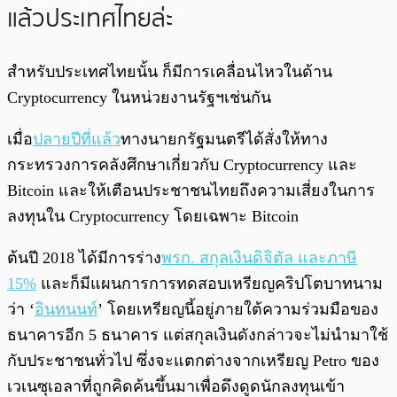
แล้วประเทศไทยล่ะ
สำหรับประเทศไทยนั้น ก็มีการเคลื่อนไหวในด้าน
Cryptocurrency ในหน่วยงานรัฐฯเช่นกัน
เมื่อ
ปลายปีที่แล้ว
ทางนายกรัฐมนตรีได้สั่งให้ทาง
กระทรวงการคลังศึกษาเกี่ยวกับ Cryptocurrency และ
Bitcoin และให้เตือนประชาชนไทยถึงความเสี่ยงในการ
ลงทุนใน Cryptocurrency โดยเฉพาะ Bitcoin
ต้นปี 2018 ได้มีการร่าง
พรก. สกุลเงินดิจิตัล และภาษี
15%
และก็มีแผนการการทดสอบเหรียญคริปโตบาทนาม
ว่า ‘
อินทนนท์
’ โดยเหรียญนี้อยู่ภายใต้ความร่วมมือของ
ธนาคารอีก 5 ธนาคาร แต่สกุลเงินดังกล่าวจะไม่นำมาใช้
กับประชาชนทั่วไป ซึ่งจะแตกต่างจากเหรียญ Petro ของ
เวเนซุเอลาที่ถูกคิดค้นขึ้นมาเพื่อดึงดูดนักลงทุนเข้า