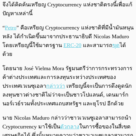
จึงได้คิดค้นเหรียญ Cryptocurrency แห่งชาติตรงนี้เพื่อแก้
ปัญหาเหล่านี้
“
Petro
” คือเหรียญ Cryptocurrency แห่งชาติที่มีน้ำมันหนุน
หลัง ได้กำเนิดขึ้นมาจากประธานาธิบดี Nicolas Maduro
โดยเหรียญนี้ใช้มาตรฐาน
ERC-20
และสามารถ
ขุด
ได้
ด้วย
โดยนาย José Vielma Mora รัฐมนตรีว่าการกระทรวงการ
ค้าต่างประเทศและการลงทุนระหว่างประเทศของ
ประเทศเวเนซุเอลา
กล่าวว่า
เหรียญนี้จะเป็นการดึงดูดนัก
ลงทุนชาวต่างชาติไม่ว่าจะเป็นชาวโปแลนด์, เดนมาร์ก
นอร์เวย์รวมทั้งประเทศแถบสหรัฐฯ และยุโรป อีกด้วย
นาย Nicolas Maduro กล่าวว่าชาวเวเนซูเอลาสามารถนำ
Cryptocurrency
มาใช้เป็น
ตัวกลาง
ในการซื้อของในสี่เขต
เศรษฐกิจได้ ซึ่งนั้นหมายความว่าชาวเวเนซุเอลาสามารถ