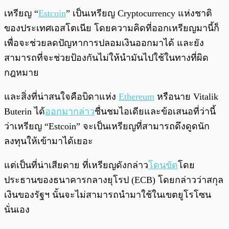
เหรียญ “
Estcoin
” เป็นเหรียญ Cryptocurrency แห่งชาติ
ของประเทศเอสโตเนีย โดยความคิดที่ออกเหรียญมานี้ก็
เพื่อจะช่วยลดปัญหาการปลอมเงินออกมาได้ และยัง
สามารถที่จะช่วยป้องกันไม่ให้นำมันไปใช้ในทางที่ผิด
กฎหมาย
และสิ่งที่น่าสนใจคือบิดาแห่ง
Ethereum
หรือนาย Vitalik
Buterin ได้
ออกมากล่าว
ชื่นชมไอเดียและข้อเสนอที่ว่านี้
ว่าเหรียญ “Estcoin” จะเป็นเหรียญที่สามารถดึงดูดนัก
ลงทุนให้เข้ามาได้เยอะ
แต่เป็นที่น่าเสียดาย ที่เหรียญดังกล่าว
โดนขัด
โดย
ประธานของธนาคารกลางยุโรป (ECB) โดยกล่าวว่าสกุล
เงินของรัฐฯ นั้นจะไม่สามารถนำมาใช้ในเขตยูโรโซน
นั่นเอง