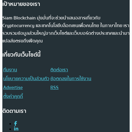
เป้าหมายของเรา
Siam Blockchain มุ่งมั่นที่จะช่วยนำเสนอสารเกี่ยวกับ
Cryptocurrency และเทคโนโลยีบล็อกเชนเพื่อคนไทย ในภาษาไทย เรา
รวบรวมข้อมูลส่วนใหญ่จากเว็บไซต์และเว็บบอร์ดต่างประเทศและนำมา
แปลส่งตรงถึงฟีดคุณ
เกี่ยวกับเว็บไซต์นี้
ทีมงาน
ติดต่อเรา
นโยบายความเป็นส่วนตัว
ข้อตกลงในการใช้งาน
Advertise
RSS
ตั้งค่าคุกกี้
ติดตามเรา