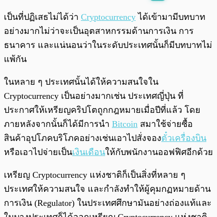
พร้อมเล่น
0:00
/
0:00
เป็นที่ปฏิเสธไม่ได้ว่า
Cryptocurrency
ได้เข้ามามีบทบาท
อย่างมากไม่ว่าจะเป็นอุตสาหกรรมด้านการเงิน การ
ธนาคาร และแน่นอนว่าในระดับประเทศนั้นก็มีบทบาทไม่
แพ้กัน
ในหลาย ๆ ประเทศนั้นได้ให้ความสนใจใน
Cryptocurrency เป็นอย่างมากเช่น ประเทศญี่ปุ่น ที่
ประกาศให้เหรียญคริปโตถูกกฎหมายเมื่อปีที่แล้ว โดย
ภายหลังจากนั้นก็ได้มีการนำ
Bitcoin
สมาใช้จ่ายซื้อ
สินค้าอุปโภคบริโภคอย่างเช่นเอาไปสั่งจอง
ตั๋วเครื่องบิน
หรือเอาไปจ่ายเป็น
เงินเดือน
ให้กับพนักงานออฟฟิศอีกด้วย
เหรียญ Cryptocurrency แห่งชาติก็เป็นสิ่งที่หลาย ๆ
ประเทศให้ความสนใจ และกำลังทำให้ผู้คุมกฏหมายด้าน
การเงิน (Regulator) ในประเทศศึกษามันอย่างถ่องแท้และ