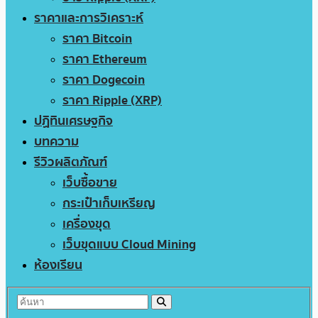
ราคาและการวิเคราะห์
ราคา Bitcoin
ราคา Ethereum
ราคา Dogecoin
ราคา Ripple (XRP)
ปฏิทินเศรษฐกิจ
บทความ
รีวิวผลิตภัณฑ์
เว็บซื้อขาย
กระเป๋าเก็บเหรียญ
เครื่องขุด
เว็บขุดแบบ Cloud Mining
ห้องเรียน