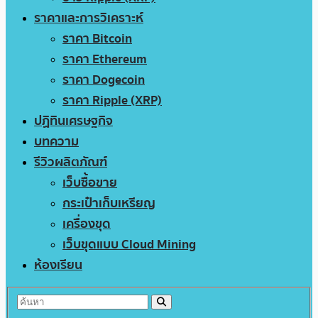
ราคาและการวิเคราะห์
ราคา Bitcoin
ราคา Ethereum
ราคา Dogecoin
ราคา Ripple (XRP)
ปฏิทินเศรษฐกิจ
บทความ
รีวิวผลิตภัณฑ์
เว็บซื้อขาย
กระเป๋าเก็บเหรียญ
เครื่องขุด
เว็บขุดแบบ Cloud Mining
ห้องเรียน