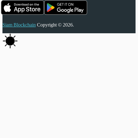
Siam Blockchain
Copyright © 2026.