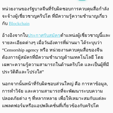
พร้อมเล่น
0:00
/
0:00
หน่วยงานของรัฐบาลจีนที่รับผิดชอบการควบคุมสื่อกำลัง
จะจ้างผู้เชี่ยวชาญคริปโต ที่มีความรู้ความชำนาญเกี่ยว
กับ
Blockchain
อ้างอิงจากใบ
ประกาศรับสมัคร
ตำแหน่งผู้เชี่ยวชาญนี้และ
รายละเอียดต่างๆ เมื่อวันอังคารที่ผ่านมา ได้ระบุบว่า
“Censorship agency หรือ หน่วยงานควบคุมสื่อของจีน
ต้องการผู้สมัครที่
มีความชำนาญด้านเทคโนโลยี โดย
เฉพาะความรู้ความสามารถในด้านคริปโต และเป็นผู้ที่มี
ประวัติดีและโปร่งใส”
นอกจากนั้นหน้าที่รับผิดชอบส่วนใหญ่ คือ การหาข้อมูล,
การทำวิจัย และความสามารถที่จะพัฒนาระบบความ
ปลอดภัยต่าง ๆ ที่หลากหลาย เพื่อให้เหมาะสมกับแต่ละ
แพลตฟอร์มหรือแอปพลิเคชั่นที่เกี่ยวข้องกับคริปโต