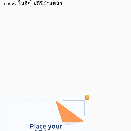
money ในอีกไม่กี่ปีข้างหน้า