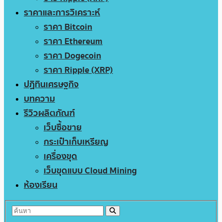
ราคาและการวิเคราะห์
ราคา Bitcoin
ราคา Ethereum
ราคา Dogecoin
ราคา Ripple (XRP)
ปฏิทินเศรษฐกิจ
บทความ
รีวิวผลิตภัณฑ์
เว็บซื้อขาย
กระเป๋าเก็บเหรียญ
เครื่องขุด
เว็บขุดแบบ Cloud Mining
ห้องเรียน