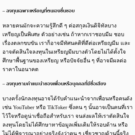
– ลงทุนเฉพาะเหรียญที่ตนเองชื่นชอบ
หลายคนมักจะความรู้สึกดี ๆ ต่อสกุลเงินดิจิทัลบาง
เหรียญเป็นพิเศษ ตัวอย่างเช่น ถ้าหากเราชอบมีม ชอบ
เรื่องตลกขบขัน เราก็อาจมีทัศนคติที่ดีต่อเหรียญมีม และ
อาจตัดสินใจลงทุนในเหรียญมีมบางตัวโดยไม่ได้ตั้งใจ
ศึกษาพื้นฐานของเหรียญ หรือปัจจัยอื่น ๆ ที่อาจมีผลต่อ
ราคาในอนาคต
– ลงทุนตามคำแนะนำของเพื่อนหรือบุคคลที่มีชื่อเสียง
บางครั้งนักลงทุนอาจได้รับคำแนะนำจากเพื่อนหรือคนดัง
เช่น YouTuber หรือ TikToker ซึ่งคน ๆ นั้นอาจเป็นคนที่เรา
ไว้ใจหรือดูน่าเชื่อถือสำหรับเรา จนส่งผลให้เราตัดสินใจ
ลงทุนโดยไม่ได้ศึกษาหาข้อมูลเพิ่มเติมให้รอบด้าน หรือ
ไม่ได้พิจารณาอย่างจริงจังว่าคน ๆ เชี่ยวชาญด้านนี้จริง