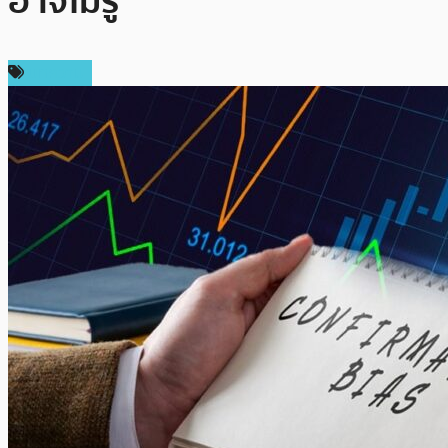
อาจไม่รู้
บทความ