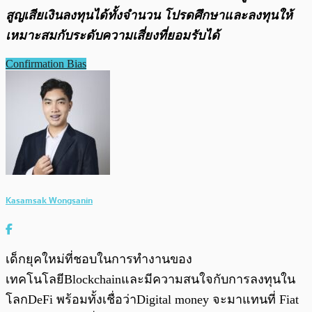
สูญเสียเงินลงทุนได้ทั้งจํานวน โปรดศึกษาและลงทุนให้
เหมาะสมกับระดับความเสี่ยงที่ยอมรับได้
Confirmation Bias
Kasamsak Wongsanin
เด็กยุคใหม่ที่ชอบในการทำงานของ
เทคโนโลยีBlockchainและมีความสนใจกับการลงทุนใน
โลกDeFi พร้อมทั้งเชื่อว่าDigital money จะมาแทนที่ Fiat