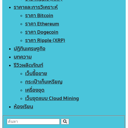
ราคาและการวิเคราะห์
ราคา Bitcoin
ราคา Ethereum
ราคา Dogecoin
ราคา Ripple (XRP)
ปฏิทินเศรษฐกิจ
บทความ
รีวิวผลิตภัณฑ์
เว็บซื้อขาย
กระเป๋าเก็บเหรียญ
เครื่องขุด
เว็บขุดแบบ Cloud Mining
ห้องเรียน