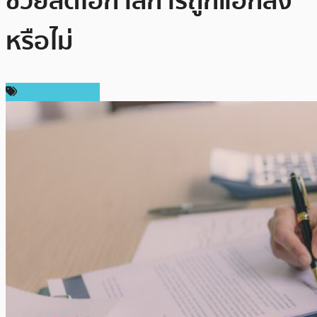
ช่วยลดโอกาสการถูกแฮ็กลง
หรือไม่
ความเห็นส่วนตัว