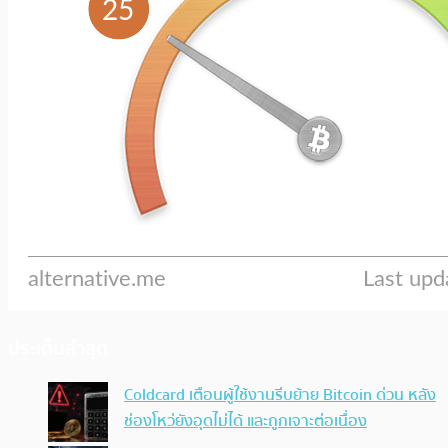
ประเด็นล่าสุด
Coldcard เตือนผู้ใช้งานรีบย้าย Bitcoin ด่วน หลัง
ช่องโหว่ยังอุดไม่ได้ และถูกเจาะต่อเนื่อง