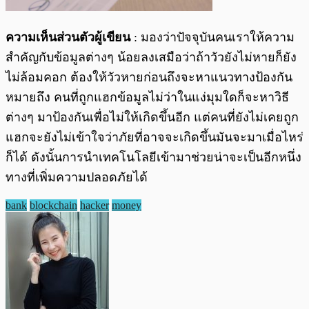
ความเห็นส่วนตัวผู้เขียน
: มองว่าปัจจุบันคนเราให้ความ
สำคัญกับข้อมูลต่างๆ น้อยลงเสมือว่าถ้าวัวยังไม่หายก็ยัง
ไม่ล้อมคอก ต้องให้วัวหายก่อนถึงจะหาแนวทางป้องกัน
หมายถึง คนที่ถูกแฮกข้อมูลไม่ว่าในแง่มุมใดก็จะหาวิธี
ต่างๆ มาป้องกันเพื่อไม่ให้เกิดขึ้นอีก แต่คนที่ยังไม่เคยถูก
แฮกจะยังไม่เข้าใจว่าภัยที่อาจจะเกิดขึ้นมันจะมาเมื่อไหร่
ก็ได้ ดังนั้นการนำเทคโนโลยีเข้ามาช่วยน่าจะเป็นอีกหนึ่ง
ทางที่เพิ่มความปลอดภัยได้
bank
blockchain
hacker
money