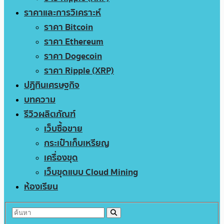
ราคาและการวิเคราะห์
ราคา Bitcoin
ราคา Ethereum
ราคา Dogecoin
ราคา Ripple (XRP)
ปฏิทินเศรษฐกิจ
บทความ
รีวิวผลิตภัณฑ์
เว็บซื้อขาย
กระเป๋าเก็บเหรียญ
เครื่องขุด
เว็บขุดแบบ Cloud Mining
ห้องเรียน