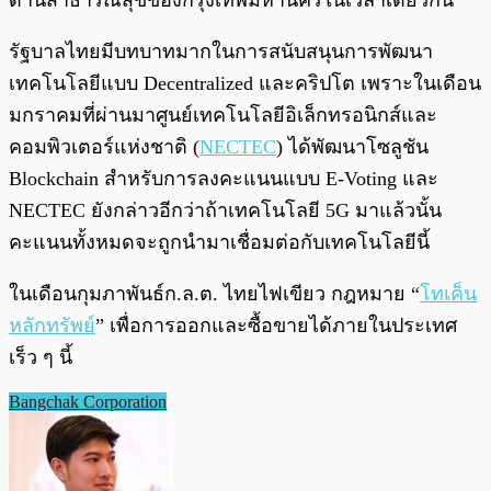
รัฐบาลไทยมีบทบาทมากในการสนับสนุนการพัฒนา
เทคโนโลยีแบบ Decentralized และคริปโต เพราะในเดือน
มกราคมที่ผ่านมาศูนย์เทคโนโลยีอิเล็กทรอนิกส์และ
คอมพิวเตอร์แห่งชาติ (
NECTEC
) ได้พัฒนาโซลูชัน
Blockchain สำหรับการลงคะแนนแบบ E-Voting และ
NECTEC ยังกล่าวอีกว่าถ้าเทคโนโลยี 5G มาแล้วนั้น
คะแนนทั้งหมดจะถูกนำมาเชื่อมต่อกับเทคโนโลยีนี้
ในเดือนกุมภาพันธ์ก.ล.ต. ไทยไฟเขียว กฎหมาย “
โทเค็น
หลักทรัพย์
” เพื่อการออกและซื้อขายได้ภายในประเทศ
เร็ว ๆ นี้
Bangchak Corporation