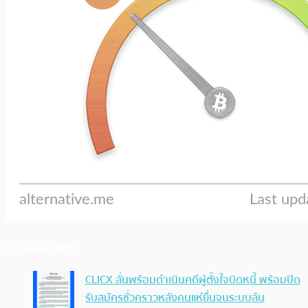
ประเด็นล่าสุด
CLICX ลั่นพร้อมดำเนินคดีผู้ตั้งใจบิดหนี้ พร้อมปิด
รับสมัครชั่วคราวหลังคนแห่ยื่นจนระบบล้น