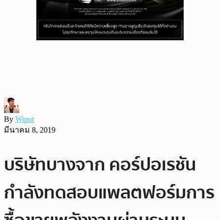
By
Wiput
มีนาคม 8, 2019
บริษัทบางจาก คอร์ปอเรชัน
กำลังทดสอบแพลตฟอร์มการ