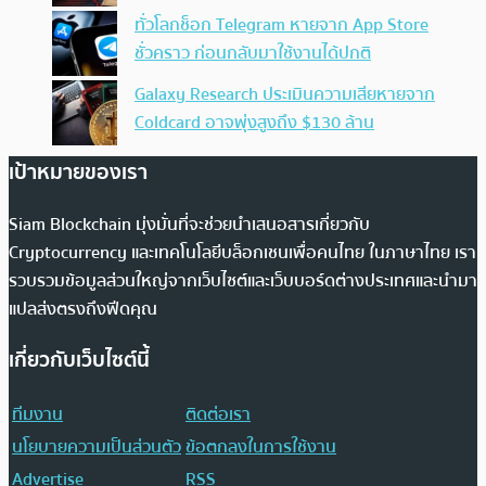
ทั่วโลกช็อก Telegram หายจาก App Store
ชั่วคราว ก่อนกลับมาใช้งานได้ปกติ
Galaxy Research ประเมินความเสียหายจาก
Coldcard อาจพุ่งสูงถึง $130 ล้าน
เป้าหมายของเรา
Siam Blockchain มุ่งมั่นที่จะช่วยนำเสนอสารเกี่ยวกับ
Cryptocurrency และเทคโนโลยีบล็อกเชนเพื่อคนไทย ในภาษาไทย เรา
รวบรวมข้อมูลส่วนใหญ่จากเว็บไซต์และเว็บบอร์ดต่างประเทศและนำมา
แปลส่งตรงถึงฟีดคุณ
เกี่ยวกับเว็บไซต์นี้
ทีมงาน
ติดต่อเรา
นโยบายความเป็นส่วนตัว
ข้อตกลงในการใช้งาน
Advertise
RSS