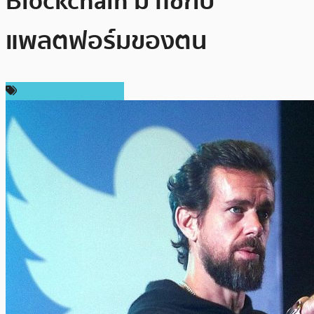
Blockchain มาใช้กับ
แพลตฟอร์มของตน
เทคโนโลยี Blockchain