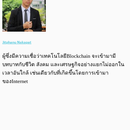
Jitphanu Nakapat
ผู้ซึ่งมีความเชื่อว่าเทคโนโลยีBlockchain จะเข้ามามี
บทบาทกับชีวิต สังคม และเศรษฐกิจอย่างแยกไม่ออกใน
เวลาอันใกล้ เช่นเดียวกับที่เกิดขึ้นโดยการเข้ามา
ของInternet