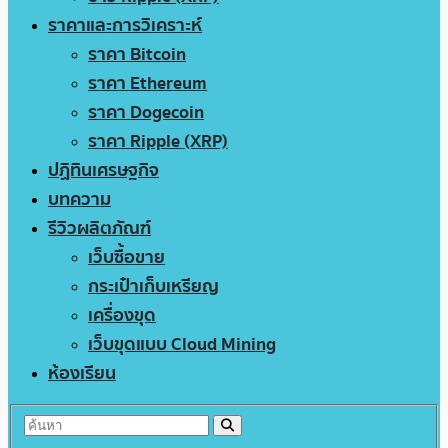
ราคาและการวิเคราะห์
ราคา Bitcoin
ราคา Ethereum
ราคา Dogecoin
ราคา Ripple (XRP)
ปฏิทินเศรษฐกิจ
บทความ
รีวิวผลิตภัณฑ์
เว็บซื้อขาย
กระเป๋าเก็บเหรียญ
เครื่องขุด
เว็บขุดแบบ Cloud Mining
ห้องเรียน