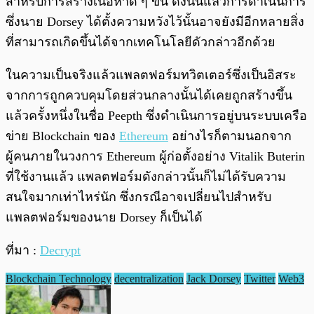
สำหรับการสร้างเนื้อหาดี ๆ ขึ้น ดังนั้นแล้วการดำเนินการ
ซึ่งนาย Dorsey ได้ตั้งความหวังไว้นั้นอาจยังมีอีกหลายสิ่ง
ที่สามารถเกิดขึ้นได้จากเทคโนโลยีดัวกล่าวอีกด้วย
ในความเป็นจริงแล้วแพลตฟอร์มทวิตเตอร์ซึ่งเป็นอิสระ
จากการถูกควบคุมโดยส่วนกลางนั้นได้เคยถูกสร้างขึ้น
แล้วครั้งหนึ่งในชื่อ Peepth ซึ่งดำเนินการอยู่บนระบบเครือ
ข่าย Blockchain ของ
Ethereum
อย่างไรก็ตามนอกจาก
ผู้คนภายในวงการ Ethereum ผู้ก่อตั้งอย่าง Vitalik Buterin
ที่ใช้งานแล้ว แพลตฟอร์มดังกล่าวนั้นก็ไม่ได้รับความ
สนใจมากเท่าไหร่นัก ซึ่งกรณีอาจเปลี่ยนไปสำหรับ
แพลตฟอร์มของนาย Dorsey ก็เป็นได้
ที่มา :
Decrypt
Blockchain Technology
decentralization
Jack Dorsey
Twitter
Web3