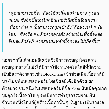
“คุณสามารถที่จะเถียงได้ว่าสิ่งเลวร้ายต่าง ๆ เช่น
สแปม ซึ่งกิดขึ้นบนโลกอินเทอร์เน็ตนั้นเป็นเพราะ
เนื้อหาต่าง ๆ นั้นสามารถถูกเข้าถึงได้อย่างฟรี ๆ ใช่
ไหม? ซึ่งจริง ๆ แล้วหากคุณต้องจ่ายเงินเพื่อที่จะส่ง
อีเมลแล้วล่ะก็ พวกสแปมเหล่านี้ก็คงจะไม่เกิดขึ้น”
นอกจากนี้แล้วแอพลิเคชั่นซึ่งมีการควบคุมโดยส่วน
ควบคุมกลางนั้นยังได้มีการใช้งานเทคโนโลยีที่มีความ
เป็นอิสระดังกล่าวเช่น Blockchain เข้าช่วยเพิ่มเนื้อหาที่มี
ประโยชน์บนแพลตฟอร์มโซเชี่ยลมีเดียอีกด้วย ยก
ตัวอย่างเช่น หนึ่งในแพลตฟอร์มที่ชื่อ Pepo นั้นเมื่อคุณกด
ปุ่มถูกใจเนื้อหาใด ๆ จะเป็นการทำธุรกรรมจ่ายเงิน
จำนวนหนึ่งให้แก่ผู้สร้างเนื้อหานั้น ๆ ในฐานะเป็นรางวัล