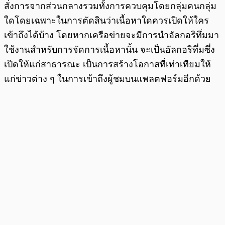
สั่งการจากส่วนกลางรวมทั้งการควบคุมโดยกลุ่มคนกลุ่ม
ใดโดยเฉพาะในการตัดสินว่าเนื้อหาใดควรเปิดให้ใคร
เข้าถึงได้บ้าง โดยหากเครือข่ายจะมีการนำอัลกอริทึ่มมา
ใช้งานสำหรับการจัดการเนื้อหานั้น จะเป็นอัลกอริทึ่มซึ่ง
เปิดให้แก่สาธารณะ เป็นการสร้างโอกาสที่เท่าเทียมให้
แก่ข่าวต่าง ๆ ในการเข้าถึงผู้ชมบนแพลตฟอร์มอีกด้วย