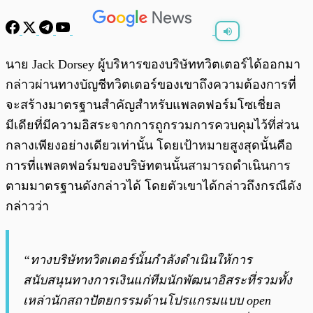
พร้อมเล่น
0:00
/
0:00
นาย Jack Dorsey ผู้บริหารของบริษัททวิตเตอร์ได้ออกมา
กล่าวผ่านทางบัญชีทวิตเตอร์ของเขาถึงความต้องการที่
จะสร้างมาตรฐานสำคัญสำหรับแพลตฟอร์มโซเชี่ยล
มีเดียที่มีความอิสระจากการถูกรวมการควบคุมไว้ที่ส่วน
กลางเพียงอย่างเดียวเท่านั้น โดยเป้าหมายสูงสุดนั้นคือ
การที่แพลตฟอร์มของบริษัทตนนั้นสามารถดำเนินการ
ตามมาตรฐานดังกล่าวได้ โดยตัวเขาได้กล่าวถึงกรณีดัง
กล่าวว่า
“ทางบริษัททวิตเตอร์นั้นกำลังดำเนินให้การ
สนับสนุนทางการเงินแก่ทีมนักพัฒนาอิสระที่รวมทั้ง
เหล่านักสถาปัตยกรรมด้านโปรแกรมแบบ open