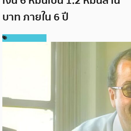
เงิน 6 หมื่นเป็น 1.2 หมื่นล้าน
บาท ภายใน 6 ปี
ข่าวคริปโตเคอเรนซี่