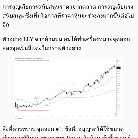
การสูญเสียการสนับสนุนราคาจากตลาด การสูญเสียแรง
สนับสนุน ซึ่งเพิ่มโอกาสที่ราคาหุ้นจะร่วงลงมากขึ้นต่อไป
อีก
ตัวอย่าง LLY จากด้านบน ผมได้ทำเครื่องหมายจุดออก
สองจุดเป็นสีแดงในกราฟตัวอย่าง
สิ่งที่ควรทราบ จุดออก #1: ข้อดี: อนุญาตให้ใช้ขนาด
ตำแหน่งที่ใหญ่ เพราะ stop-loss อยู่ใกล้จุดเข้าซื้อมาก ข้อ