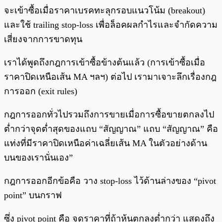
จะเข้าซื้อเมื่อราคาเบรคทะลุกรอบแนวโน้ม (breakout)
และใช้ trailing stop-loss เพื่อล็อคผลกำไรและจำกัดความ
เสี่ยงจากการขาดทุน
เราได้พูดถึงกฎการเข้าซื้อข้างต้นแล้ว (การเข้าซื้อเมื่อ
ราคาปิดเหนือเส้น MA ฯลฯ) ต่อไป เรามาเจาะลึกเรื่องกฎ
การออก (exit rules)
กฎการออกทั่วไปรวมถึงการขายเมื่อการซื้อขายตกลงไป
ต่ำกว่าจุดต่ำสุดของแถบ “สัญญาณ” แถบ “สัญญาณ” คือ
แท่งที่มีราคาปิดเหนือค่าเฉลี่ยเส้น MA ในตัวอย่างด้าน
บนของเรานั่นเอง”
กฎการออกอีกข้อคือ วาง stop-loss ไว้ด้านล่างของ “pivot
point” บนกราฟ
ซึ่ง pivot point คือ จุดราคาที่ถ้าหุ้นตกลงต่ำกว่า แสดงถึง