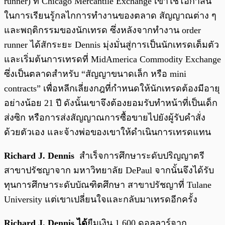
runner) ที่ Chicago Mercantile Exchange เขาใช้โอกาสนี้
ในการเรียนรู้กลไกการทำงานของตลาด สัญญาณต่าง ๆ
และพฤติกรรมของนักเทรด ซึ่งหลังจากทำงาน order
runner ได้สักระยะ Dennis มุ่งมั่นสู่การเป็นนักเทรดเต็มตัว
และเริ่มต้นการเทรดที่ MidAmerica Commodity Exchange
ซึ่งเป็นตลาดสำหรับ “สัญญาขนาดเล็ก หรือ mini
contracts” เพื่อหลีกเลี่ยงกฎที่กำหนดให้นักเทรดต้องมีอายุ
อย่างน้อย 21 ปี ดังนั้นเขาจึงต้องยอมรับทำหน้าที่เป็นเด็ก
ส่งซิก หรือการส่งสัญญาณการซื้อขายไปยังผู้รับคำสั่ง
ด้วยตัวเอง และจ้างพ่อของเขาให้ดำเนินการเทรดแทน
Richard J. Dennis
สำเร็จการศึกษาระดับปริญญาตรี
สาขาปรัชญาจาก มหาวิทยาลัย DePaul จากนั้นจึงได้รับ
ทุนการศึกษาระดับบัณฑิตศึกษา สาขาปรัชญาที่ Tulane
University แต่เขาเปลี่ยนใจและกลับมาเทรดอีกครั้ง
Richard J. Dennis ได้
ยืมเงิน 1,600 ดอลลาร์จาก