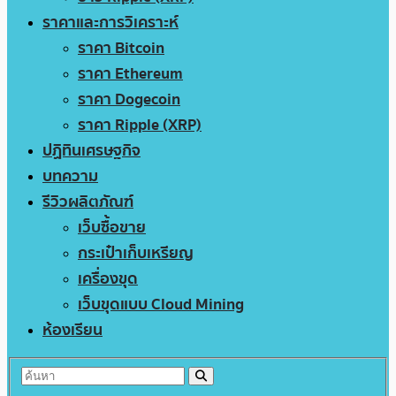
ราคาและการวิเคราะห์
ราคา Bitcoin
ราคา Ethereum
ราคา Dogecoin
ราคา Ripple (XRP)
ปฏิทินเศรษฐกิจ
บทความ
รีวิวผลิตภัณฑ์
เว็บซื้อขาย
กระเป๋าเก็บเหรียญ
เครื่องขุด
เว็บขุดแบบ Cloud Mining
ห้องเรียน