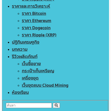
ราคาและการวิเคราะห์
ราคา Bitcoin
ราคา Ethereum
ราคา Dogecoin
ราคา Ripple (XRP)
ปฏิทินเศรษฐกิจ
บทความ
รีวิวผลิตภัณฑ์
เว็บซื้อขาย
กระเป๋าเก็บเหรียญ
เครื่องขุด
เว็บขุดแบบ Cloud Mining
ห้องเรียน