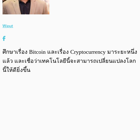
Wiput
ศึกษาเรื่อง Bitcoin และเรื่อง Cryptocurrency มาระยะหนึ่ง
แล้ว และเชื่อว่าเทคโนโลยีนี้จะสามารถเปลี่ยนแปลงโลก
นี้ให้ดียิ่งขึ้น