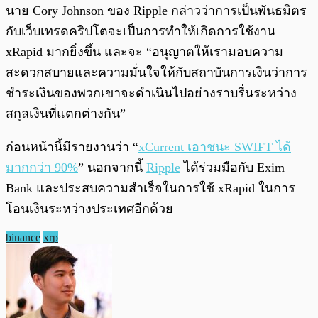
นาย Cory Johnson ของ Ripple กล่าวว่าการเป็นพันธมิตร
กับเว็บเทรดคริปโตจะเป็นการทำให้เกิดการใช้งาน
xRapid มากยิ่งขึ้น และจะ “อนุญาตให้เรามอบความ
สะดวกสบายและความมั่นใจให้กับสถาบันการเงินว่าการ
ชำระเงินของพวกเขาจะดำเนินไปอย่างราบรื่นระหว่าง
สกุลเงินที่แตกต่างกัน”
ก่อนหน้านี้มีรายงานว่า “
xCurrent เอาชนะ SWIFT ได้
มากกว่า 90%
” นอกจากนี้
Ripple
ได้ร่วมมือกับ Exim
Bank และประสบความสำเร็จในการใช้ xRapid ในการ
โอนเงินระหว่างประเทศอีกด้วย
binance
xrp