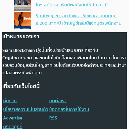
โทฯ ฉบับแรก เริ่มมีผลบังคับใช้ 1 ก.ย. นี้
Strategy เข้าร่วม Invest America สมทบทุน
8,200 บาท/ปี เข้าบัญชีทรัมป์แจกบุตรพนักงาน
เป้าหมายของเรา
Siam Blockchain มุ่งมั่นที่จะช่วยนำเสนอสารเกี่ยวกับ
Cryptocurrency และเทคโนโลยีบล็อกเชนเพื่อคนไทย ในภาษาไทย เรา
รวบรวมข้อมูลส่วนใหญ่จากเว็บไซต์และเว็บบอร์ดต่างประเทศและนำมา
แปลส่งตรงถึงฟีดคุณ
เกี่ยวกับเว็บไซต์นี้
ทีมงาน
ติดต่อเรา
นโยบายความเป็นส่วนตัว
ข้อตกลงในการใช้งาน
Advertise
RSS
ตั้งค่าคุกกี้