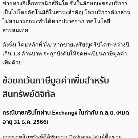
ข่ายทางอิเล็กทรอนิกส์อื่นใด ซึ่งในลักษณะของบริการ
เป็นไปโดยอัตโนมัติในสาระสำคัญ โดยบริการดังกล่าว
ไม่สามารถกระทำได้หากปราศจากเทคโนโลยี
สารสนเทศ
ดังนั้น โดยหลักทั่วไป หากขายเหรียญคริปโตระหว่างปี
เกิน 1.8 ล้านบาท จะถูกบังคับให้จดทะเบียนภาษีมูลค่า
เพิ่มด้วย
ข้อยกเว้นภาษีมูลค่าเพิ่มสำหรับ
สินทรัพย์ดิจิทัล
กรณีขายคริปโทผ่าน Exchange ในกำกับ ก.ล.ต. (หมด
อายุ 31 ธ.ค. 2566)
การขายสินทรัพย์ดิจิทัลผ่าน Exchange (ศูนย์ซื้อขาย