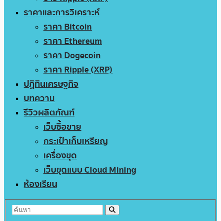
ราคาและการวิเคราะห์
ราคา Bitcoin
ราคา Ethereum
ราคา Dogecoin
ราคา Ripple (XRP)
ปฏิทินเศรษฐกิจ
บทความ
รีวิวผลิตภัณฑ์
เว็บซื้อขาย
กระเป๋าเก็บเหรียญ
เครื่องขุด
เว็บขุดแบบ Cloud Mining
ห้องเรียน