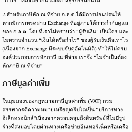
“กำไร” ในปีเดียวกัน และต่างธุรกรรมกันได้
2.สำหรับภาษีหัก ณ ที่จ่าย ก.ล.ต.ได้มีการผ่อนปรนให้
หากมีการเทรดผ่าน Exchange ที่อยู่ภายใต้การกำกับดูแล
ของ ก.ล.ต. โดยที่เราไม่ทราบว่า “ผู้รับเงิน” เป็นใคร และ
ไม่ทราบจำนวน “เงินได้หรือกำไร” ของผู้รับเงินคือเท่าไร
(เนื่องจาก Exchange มีระบบจับคู่อัตโนมัติ) ทำให้ไม่ครบ
องค์ประกอบการหักภาษี ณ ที่จ่าย เราจึง “ไม่จำเป็นต้อง
หักภาษี ณ ที่จ่าย”
ภาษีมูลค่าเพิ่ม
ในมุมมองของกฎหมายภาษีมูลค่าเพิ่ม (VAT) กรม
สรรพากรตีความหมายเหรียญคริปโตเป็น “บริการทาง
อิเล็กทรอนิกส์”เนื่องจากครอบคลุมถึงสินทรัพย์ที่ไม่มีรูป
ร่างที่ส่งมอบโดยผ่านทางเครือข่ายอินเทอร์เน็ตหรือเครือ