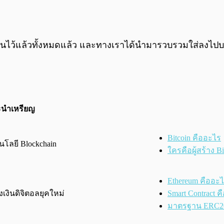
ยนไว้แล้วทั้งหมดแล้ว และทางเราได้นำมารวบรวมใส่ลงไปบ
นำเหรียญ
Bitcoin คืออะไร
นโลยี Blockchain
ใครคือผู้สร้าง Bi
Ethereum คืออะ
เงินดิจิตอลยุคใหม่
Smart Contract 
มาตรฐาน ERC20 