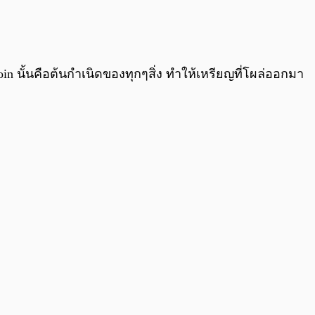
oin นั้นคือต้นกำเนิดของทุกๆสิ่ง ทำให้เหรียญที่โผล่ออกมา