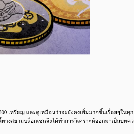
 เหรียญ และดูเหมือนว่าจะยังคงเพิ่มมากขึ้นเรื่อยๆในทุกๆ
างสยามบล็อกเชนจึงได้ทำการวิเคราะห์ออกมาเป็นบทความและส