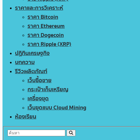
ราคาและการวิเคราะห์
ราคา Bitcoin
ราคา Ethereum
ราคา Dogecoin
ราคา Ripple (XRP)
ปฏิทินเศรษฐกิจ
บทความ
รีวิวผลิตภัณฑ์
เว็บซื้อขาย
กระเป๋าเก็บเหรียญ
เครื่องขุด
เว็บขุดแบบ Cloud Mining
ห้องเรียน