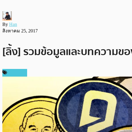
By
Han
สิงหาคม 25, 2017
[ลิ้ง] รวมข้อมูลและบทความข
บทความ