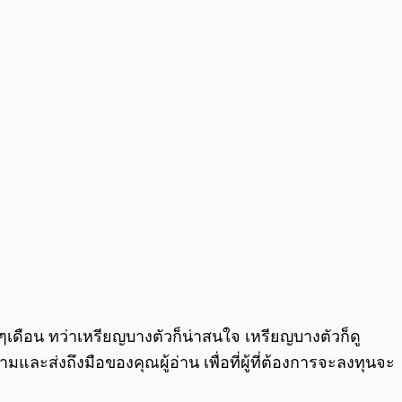
0:00
/
0:00
เดือน ทว่าเหรียญบางตัวก็น่าสนใจ เหรียญบางตัวก็ดู
่งถึงมือของคุณผู้อ่าน เพื่อที่ผู้ที่ต้องการจะลงทุนจะ